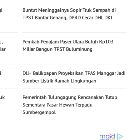
i
Buntut Meninggalnya Sopir Truk Sampah di
TPST Bantar Gebang, DPRD Cecar DHL DKI
g,
Pemkab Penajam Paser Utara Butuh Rp103
iar
Miliar Bangun TPST Buluminung
i
DLH Balikpapan Proyeksikan TPAS Manggar Jadi
Sumber Listrik Ramah Lingkungan
uk
Pemerintah Tulungagung Rencanakan Tutup
Sementara Pasar Hewan Terpadu
Sumbergempol