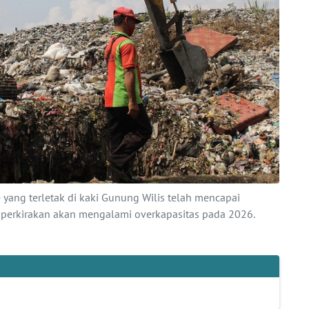
ang terletak di kaki Gunung Wilis telah mencapai
perkirakan akan mengalami overkapasitas pada 2026.