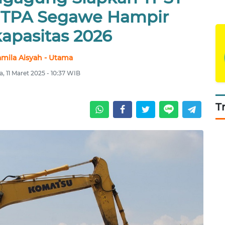
 TPA Segawe Hampir
apasitas 2026
mila Aisyah - Utama
a, 11 Maret 2025 - 10:37 WIB
T