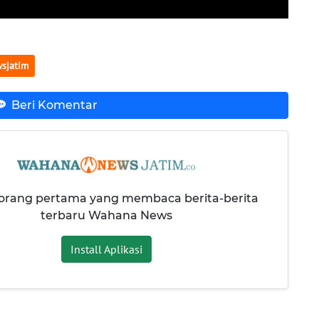
sjatim
Beri Komentar
 orang pertama yang membaca berita-berita
terbaru Wahana News
Install Aplikasi