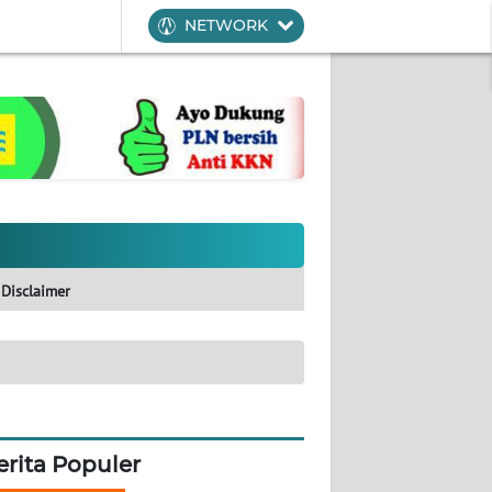
NETWORK
Disclaimer
erita Populer