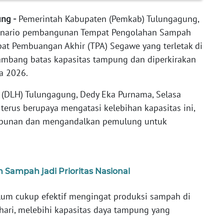
ung -
Pemerintah Kabupaten (Pemkab) Tulungagung,
kenario pembangunan Tempat Pengolahan Sampah
pat Pembuangan Akhir (TPA) Segawe yang terletak di
ambang batas kapasitas tampung dan diperkirakan
a 2026.
 (DLH) Tulungagung, Dedy Eka Purnama, Selasa
terus berupaya mengatasi kelebihan kapasitas ini,
mbunan dan mengandalkan pemulung untuk
ampah jadi Prioritas Nasional
elum cukup efektif mengingat produksi sampah di
ari, melebihi kapasitas daya tampung yang