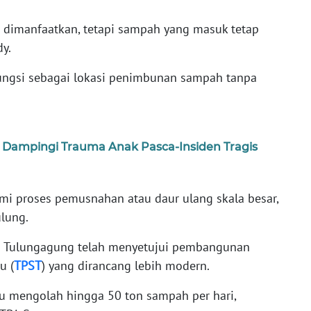
 dimanfaatkan, tetapi sampah yang masuk tetap
dy.
fungsi sebagai lokasi penimbunan sampah tanpa
 Dampingi Trauma Anak Pasca-Insiden Tragis
i proses pemusnahan atau daur ulang skala besar,
lung.
ab Tulungagung telah menyetujui pembangunan
u (
TPST
) yang dirancang lebih modern.
u mengolah hingga 50 ton sampah per hari,