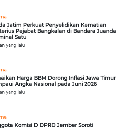
ama
da Jatim Perkuat Penyelidikan Kematian
terius Pejabat Bangkalan di Bandara Juanda
minal Satu
lan yang lalu
ama
aikan Harga BBM Dorong Inflasi Jawa Timur
paui Angka Nasional pada Juni 2026
lan yang lalu
ama
gota Komisi D DPRD Jember Soroti