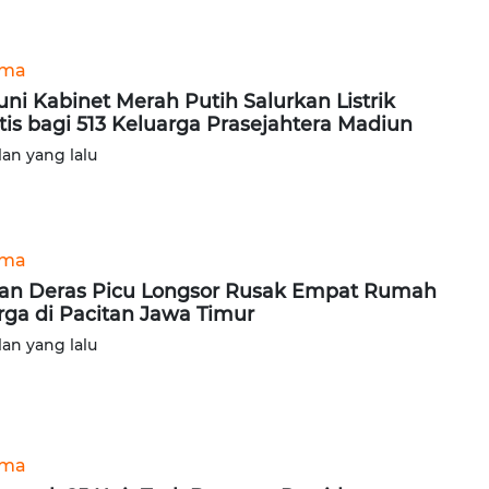
ama
uni Kabinet Merah Putih Salurkan Listrik
tis bagi 513 Keluarga Prasejahtera Madiun
lan yang lalu
ama
an Deras Picu Longsor Rusak Empat Rumah
ga di Pacitan Jawa Timur
lan yang lalu
ama