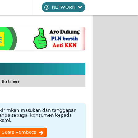
NETWORK
Disclaimer
Kirimkan masukan dan tanggapan
anda sebagai konsumen kepada
kami.
Suara Pembaca