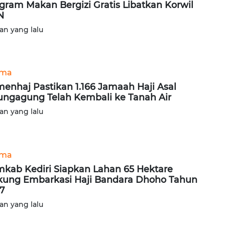
gram Makan Bergizi Gratis Libatkan Korwil
N
lan yang lalu
ama
enhaj Pastikan 1.166 Jamaah Haji Asal
ungagung Telah Kembali ke Tanah Air
lan yang lalu
ama
kab Kediri Siapkan Lahan 65 Hektare
ung Embarkasi Haji Bandara Dhoho Tahun
7
lan yang lalu