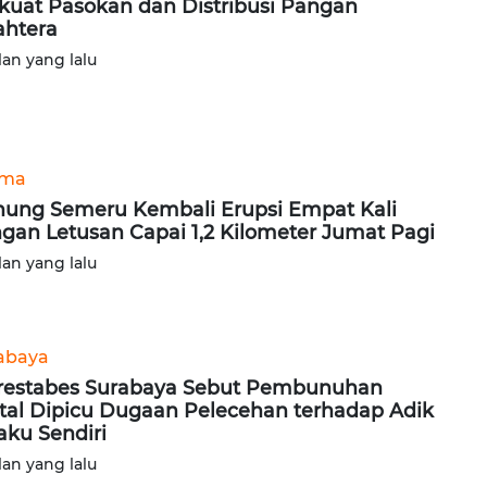
kuat Pasokan dan Distribusi Pangan
ahtera
lan yang lalu
ama
ung Semeru Kembali Erupsi Empat Kali
gan Letusan Capai 1,2 Kilometer Jumat Pagi
lan yang lalu
abaya
restabes Surabaya Sebut Pembunuhan
tal Dipicu Dugaan Pelecehan terhadap Adik
aku Sendiri
lan yang lalu