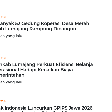
ama
anyak 52 Gedung Koperasi Desa Merah
ih Lumajang Rampung Dibangun
lan yang lalu
ama
kab Lumajang Perkuat Efisiensi Belanja
rasional Hadapi Kenaikan Biaya
erintahan
lan yang lalu
ama
k Indonesia Luncurkan GPIPS Jawa 2026