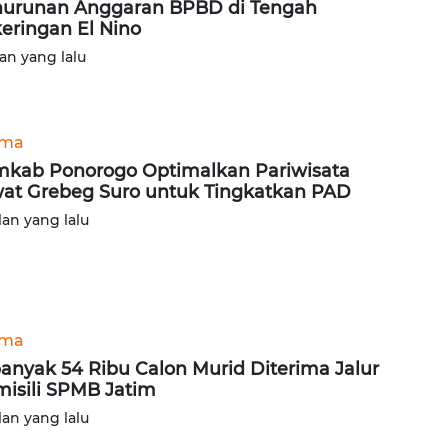
urunan Anggaran BPBD di Tengah
eringan El Nino
lan yang lalu
ama
kab Ponorogo Optimalkan Pariwisata
at Grebeg Suro untuk Tingkatkan PAD
lan yang lalu
ama
anyak 54 Ribu Calon Murid Diterima Jalur
isili SPMB Jatim
lan yang lalu