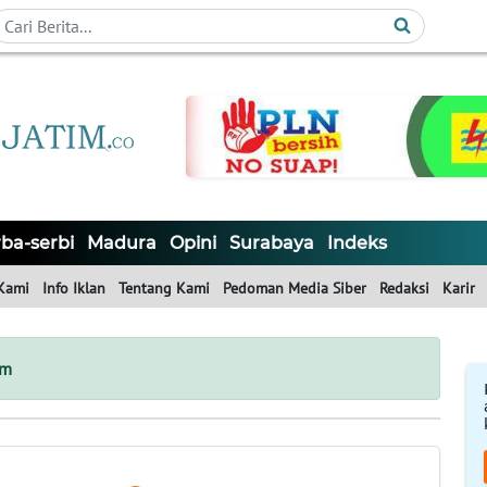
ba-serbi
Madura
Opini
Surabaya
Indeks
Kami
Info Iklan
Tentang Kami
Pedoman Media Siber
Redaksi
Karir
im