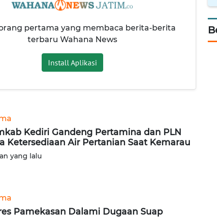
 orang pertama yang membaca berita-berita
B
terbaru Wahana News
Install Aplikasi
ama
kab Kediri Gandeng Pertamina dan PLN
a Ketersediaan Air Pertanian Saat Kemarau
lan yang lalu
ama
res Pamekasan Dalami Dugaan Suap