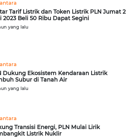
antara
tar Tarif Listrik dan Token Listrik PLN Jumat 2
i 2023 Beli 50 Ribu Dapat Segini
hun yang lalu
antara
 Dukung Ekosistem Kendaraan Listrik
buh Subur di Tanah Air
hun yang lalu
antara
ung Transisi Energi, PLN Mulai Lirik
bangkit Listrik Nuklir