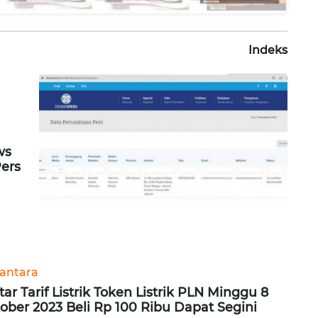
Indeks
ws
Pers
antara
tar Tarif Listrik Token Listrik PLN Minggu 8
ober 2023 Beli Rp 100 Ribu Dapat Segini