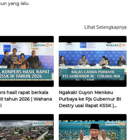
hun yang lalu
Lihat Selengkapnya
s hasil rapat berkala
Ngakak! Guyon Menkeu
III tahun 2026 | Wahana
Purbaya ke Pjs Gubernur BI
i
Destry usai Rapat KSSK |
Wahana Terkini