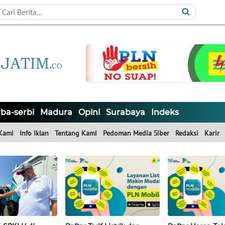
ba-serbi
Madura
Opini
Surabaya
Indeks
Kami
Info Iklan
Tentang Kami
Pedoman Media Siber
Redaksi
Karir