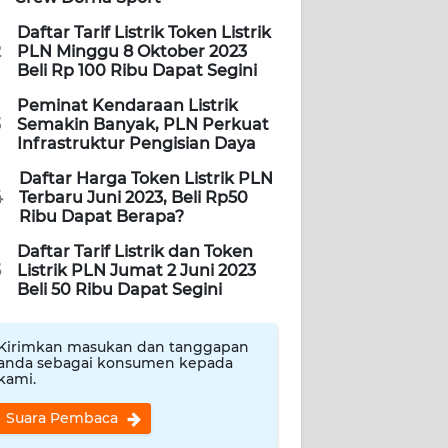
Daftar Tarif Listrik Token Listrik
2
PLN Minggu 8 Oktober 2023
Beli Rp 100 Ribu Dapat Segini
Peminat Kendaraan Listrik
3
Semakin Banyak, PLN Perkuat
Infrastruktur Pengisian Daya
Daftar Harga Token Listrik PLN
4
Terbaru Juni 2023, Beli Rp50
Ribu Dapat Berapa?
Daftar Tarif Listrik dan Token
5
Listrik PLN Jumat 2 Juni 2023
Beli 50 Ribu Dapat Segini
Kirimkan masukan dan tanggapan
anda sebagai konsumen kepada
kami.
Suara Pembaca