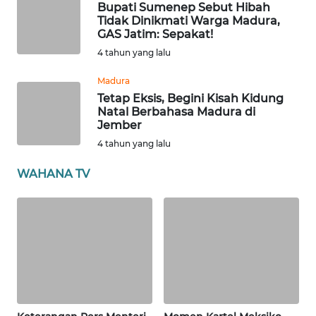
Bupati Sumenep Sebut Hibah
PAPUA
Tidak Dinikmati Warga Madura,
BARAT
GAS Jatim: Sepakat!
4 tahun yang lalu
WN
RIAU
Madura
Tetap Eksis, Begini Kisah Kidung
Natal Berbahasa Madura di
WN
Jember
SERAMBI
4 tahun yang lalu
WN
WAHANA TV
JAMBI
WN
SULTRA
WN
NTB