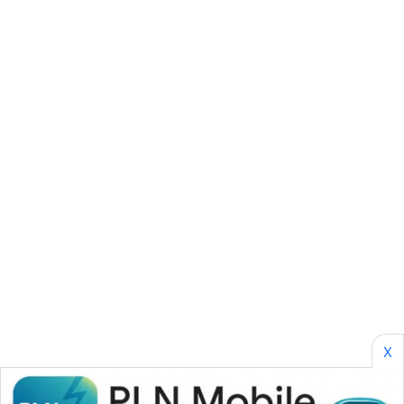
SITUNGIR
NEWS
SIDIKALANG
NEWS
SIBARAGAS
NEWS
METRO
SIANTAR
NEWS
METRO
MEDAN
NEWS
X
METRO
JAKARTA