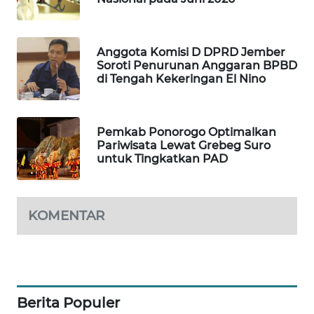
LKKI
Anggota Komisi D DPRD Jember
Soroti Penurunan Anggaran BPBD
KOPEKLIN
di Tengah Kekeringan El Nino
PORTAL
KONSUMEN
Pemkab Ponorogo Optimalkan
Pariwisata Lewat Grebeg Suro
untuk Tingkatkan PAD
FORWAMKI
ALPERKLINAS
KOMENTAR
FORJASIDA
TAMBANG
NEWS
Berita Populer