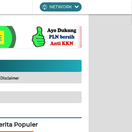
NETWORK
Disclaimer
erita Populer