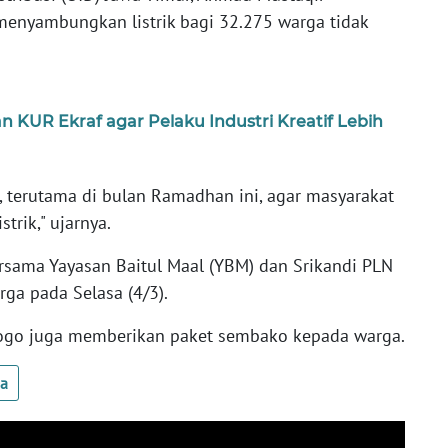
enyambungkan listrik bagi 32.275 warga tidak
n KUR Ekraf agar Pelaku Industri Kreatif Lebih
, terutama di bulan Ramadhan ini, agar masyarakat
trik," ujarnya.
ersama Yayasan Baitul Maal (YBM) dan Srikandi PLN
ga pada Selasa (4/3).
norogo juga memberikan paket sembako kepada warga.
ua