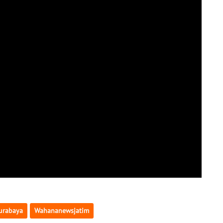
urabaya
Wahananewsjatim