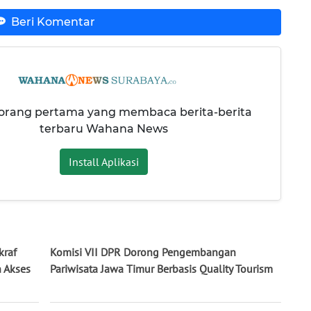
Beri Komentar
 orang pertama yang membaca berita-berita
terbaru Wahana News
Install Aplikasi
kraf
Komisi VII DPR Dorong Pengembangan
h Akses
Pariwisata Jawa Timur Berbasis Quality Tourism