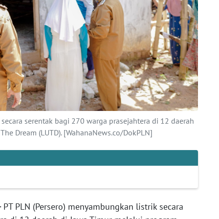
secara serentak bagi 270 warga prasejahtera di 12 daerah
p The Dream (LUTD). [WahanaNews.co/DokPLN]
-
PT PLN (Persero) menyambungkan listrik secara