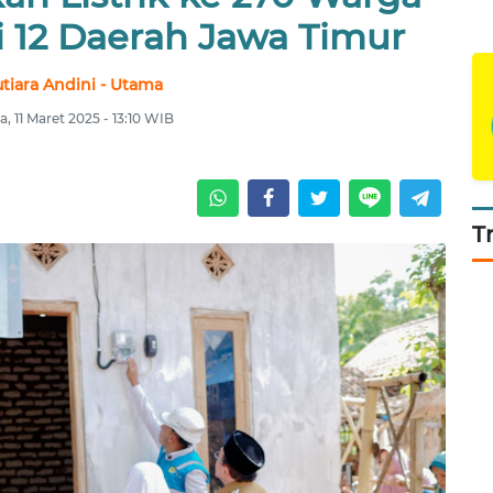
i 12 Daerah Jawa Timur
tiara Andini - Utama
a, 11 Maret 2025 - 13:10 WIB
T