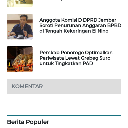
LKKI
Anggota Komisi D DPRD Jember
Soroti Penurunan Anggaran BPBD
KOPEKLIN
di Tengah Kekeringan El Nino
PORTAL
KONSUMEN
Pemkab Ponorogo Optimalkan
Pariwisata Lewat Grebeg Suro
untuk Tingkatkan PAD
FORWAMKI
ALPERKLINAS
KOMENTAR
FORJASIDA
TAMBANG
NEWS
Berita Populer