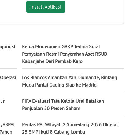
Install Aplikasi
ngungsi
Ketua Moderamen GBKP Terima Surat
Pernyataan Resmi Penyerahan Aset RSUD
Kabanjahe Dari Pemkab Karo
Operasi
Los Blancos Amankan Yan Diomande, Bintang
Muda Pantai Gading Siap ke Madrid
 Jr
FIFA Evaluasi Tata Kelola Usai Batalkan
Penjualan 20 Persen Saham
, ASPAI
Pentas PAI Wilayah 2 Sumedang 2026 Digelar,
 Panen
25 SMP Ikuti 8 Cabang Lomba