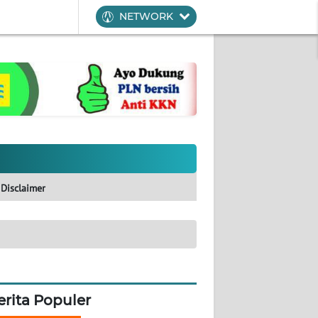
NETWORK
Disclaimer
erita Populer