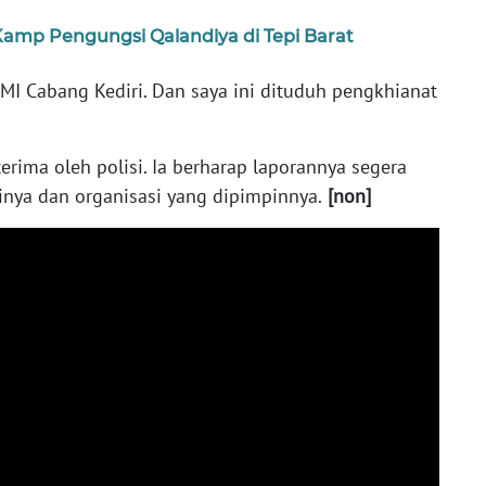
Kamp Pengungsi Qalandiya di Tepi Barat
MI Cabang Kediri. Dan saya ini dituduh pengkhianat
terima oleh polisi. Ia berharap laporannya segera
inya dan organisasi yang dipimpinnya.
[non]