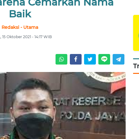
Karena Cemarkan Nama
Baik
Redaksi - Utama
 15 Oktober 2021 - 14:17 WIB
T