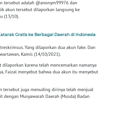
kan tersebut adalah @anonym99976 dan
k akun tersebut dilaporkan langsung ke
u (13/10).
tarak Gratis ke Berbagai Daerah di Indonesia
itreskrimsus. Yang dilaporkan dua akun fake. Dan
a wartawan, Kamis (14/10/2021).
ut dilaporkan karena telah mencemarkan namanya
ya, Faizal menyebut bahwa dua akun itu menyebut
kun tersebut juga menuding dirinya telah menjual
kait dengan Musyawarah Daerah (Musda) Badan