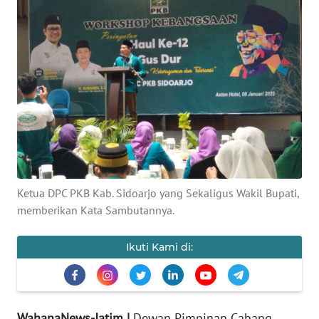
OPINI
SURABAYA
Informasi
INDEKS
BERITA
KONTAK
Ketua DPC PKB Kab. Sidoarjo yang Sekaligus Wakil Bupati,
KAMI
memberikan Kata Sambutannya.
INFO
Ikuti Kami di:
IKLAN
TENTANG
KAMI
WahanaNews-Jatim |
Dewan Pimpinan Cabang