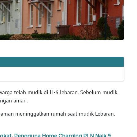
arga telah mudik di H-6 lebaran. Sebelum mudik,
engan aman.
aman meninggalkan rumah saat mudik Lebaran.
ingkat, Pengguna Home Charging PLN Naik 9