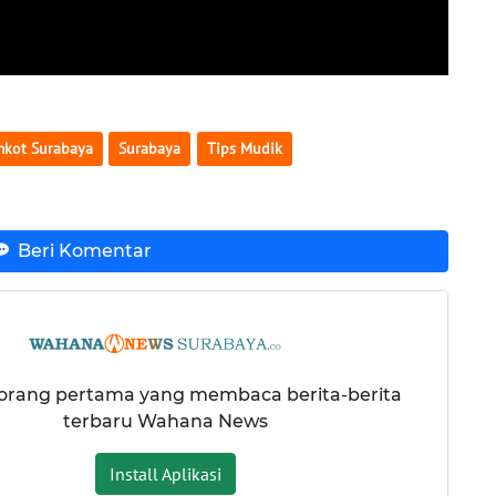
kot Surabaya
Surabaya
Tips Mudik
Beri Komentar
 orang pertama yang membaca berita-berita
terbaru Wahana News
Install Aplikasi