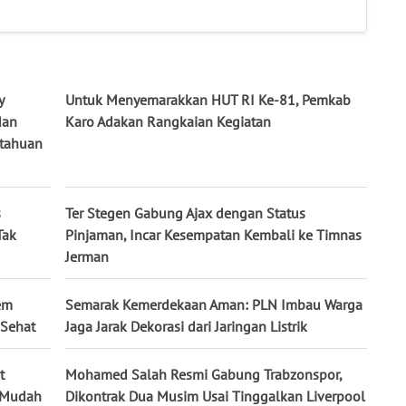
y
Untuk Menyemarakkan HUT RI Ke-81, Pemkab
dan
Karo Adakan Rangkaian Kegiatan
tahuan
s
Ter Stegen Gabung Ajax dengan Status
Tak
Pinjaman, Incar Kesempatan Kembali ke Timnas
Jerman
em
Semarak Kemerdekaan Aman: PLN Imbau Warga
 Sehat
Jaga Jarak Dekorasi dari Jaringan Listrik
t
Mohamed Salah Resmi Gabung Trabzonspor,
k Mudah
Dikontrak Dua Musim Usai Tinggalkan Liverpool