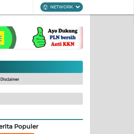
NETWORK
Disclaimer
erita Populer